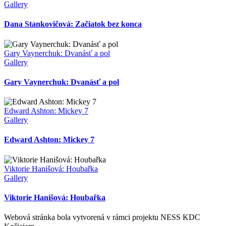
Gallery
Dana Stankovičová: Začiatok bez konca
Gary Vaynerchuk: Dvanásť a pol
Gallery
Gary Vaynerchuk: Dvanásť a pol
Edward Ashton: Mickey 7
Gallery
Edward Ashton: Mickey 7
Viktorie Hanišová: Houbařka
Gallery
Viktorie Hanišová: Houbařka
Webová stránka bola vytvorená v rámci projektu NESS KDC