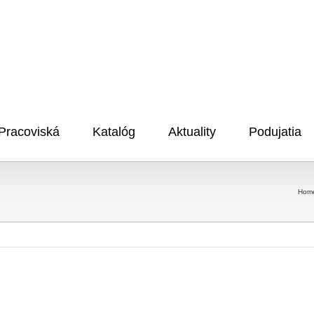
Pracoviská
Katalóg
Aktuality
Podujatia
Hom