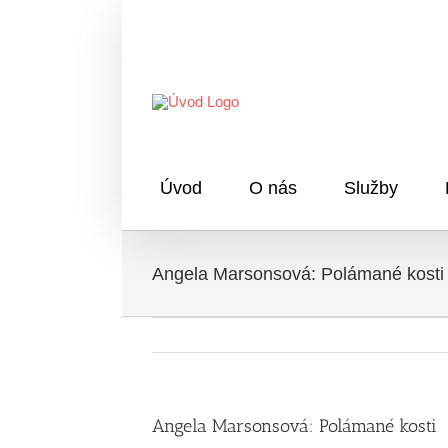
Skip
to
content
Úvod
O nás
Služby
Angela Marsonsová: Polámané kosti
Angela Marsonsová: Polámané kosti