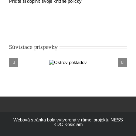
Príďte si doplniť svoje knižné poličky.
Súvisiace príspevky
Ostrov
Letn
pokladov
Webová stránka bola vytvorená v rámci projektu NESS
KDC Košiciam