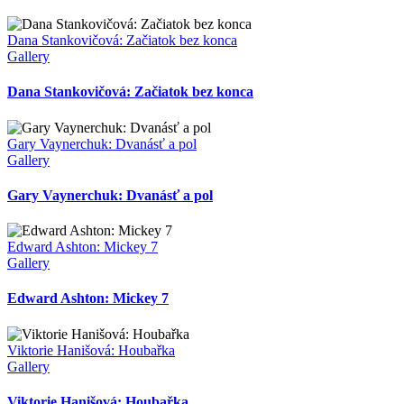
Dana Stankovičová: Začiatok bez konca
Gallery
Dana Stankovičová: Začiatok bez konca
Gary Vaynerchuk: Dvanásť a pol
Gallery
Gary Vaynerchuk: Dvanásť a pol
Edward Ashton: Mickey 7
Gallery
Edward Ashton: Mickey 7
Viktorie Hanišová: Houbařka
Gallery
Viktorie Hanišová: Houbařka