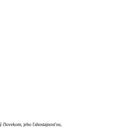
ený človekom, jeho ľahostajnosťou,