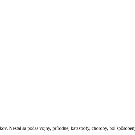
íkov. Nestal sa počas vojny, prírodnej katastrofy, choroby, bol spôsob