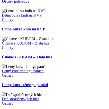
Ostrov pokladov
Letná burza kníh na KVP
Gallery
Letná burza kníh na KVP
Čítame s KUBOM – Zlatá hus
Gallery
Čítame s KUBOM – Zlatá hus
Letný kurz tréningu pamäti
Gallery
Letný kurz tréningu pamäti
Deň spoločenských hier
Gallery