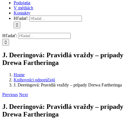
Podujatia
V médiách
Kontakty
Hľadať:
Hľadať:
J. Deeringová: Pravidlá vraždy – prípady
Drewa Fartheringa
Home
Knihovníci odporúčajú
J. Deeringová: Pravidlá vraždy – prípady Drewa Fartheringa
Previous
Next
J. Deeringová: Pravidlá vraždy – prípady
Drewa Fartheringa