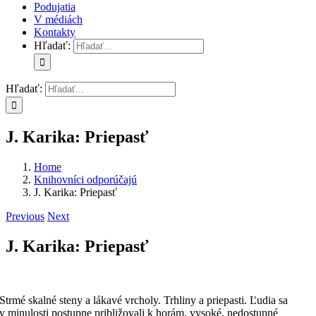
Podujatia
V médiách
Kontakty
Hľadať:
Hľadať:
J. Karika: Priepasť
Home
Knihovníci odporúčajú
J. Karika: Priepasť
Previous
Next
J. Karika: Priepasť
Strmé skalné steny a lákavé vrcholy. Trhliny a priepasti. Ľudia sa
v minulosti postupne približovali k horám, vysoké, nedostupné