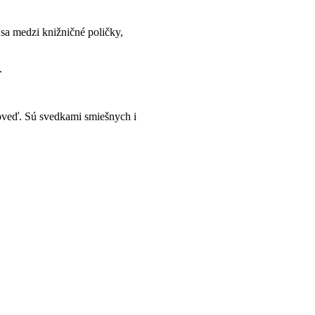
ť sa medzi knižničné poličky,
.
ýpoveď. Sú svedkami smiešnych i