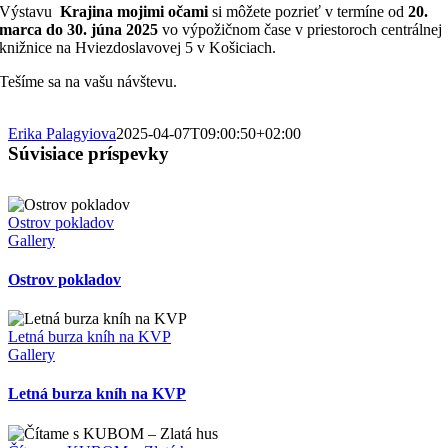
Výstavu
Krajina mojimi očami
si môžete pozrieť v termíne od
20.
marca do 30. júna 2025
vo výpožičnom čase v priestoroch centrálnej
knižnice na Hviezdoslavovej 5 v Košiciach.
Tešíme sa na vašu návštevu.
Erika Palagyiova
2025-04-07T09:00:50+02:00
Súvisiace príspevky
Ostrov pokladov
Gallery
Ostrov pokladov
Letná burza kníh na KVP
Gallery
Letná burza kníh na KVP