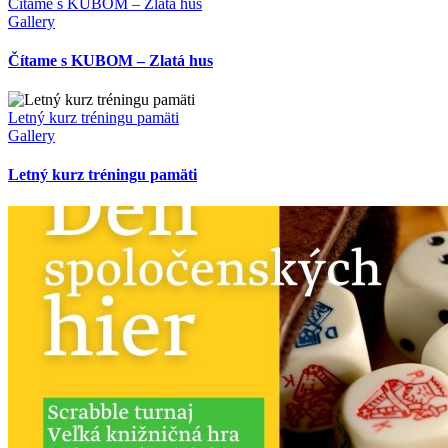
Čítame s KUBOM – Zlatá hus
Gallery
Čítame s KUBOM – Zlatá hus
Letný kurz tréningu pamäti
Gallery
Letný kurz tréningu pamäti