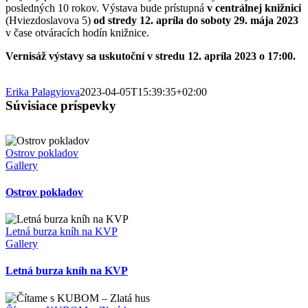
posledných 10 rokov. Výstava bude prístupná
v centrálnej knižnici
(Hviezdoslavova 5)
od stredy 12. apríla do soboty 29. mája 2023
v čase otváracích hodín knižnice.
Vernisáž výstavy sa uskutoční v stredu 12. apríla 2023 o 17:00.
Erika Palagyiova
2023-04-05T15:39:35+02:00
Súvisiace príspevky
Ostrov pokladov
Gallery
Ostrov pokladov
Letná burza kníh na KVP
Gallery
Letná burza kníh na KVP