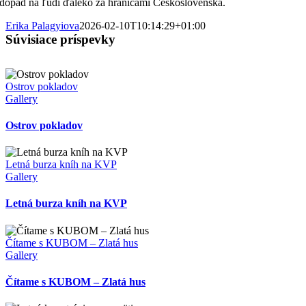
dopad na ľudí ďaleko za hranicami Československa.
Erika Palagyiova
2026-02-10T10:14:29+01:00
Súvisiace príspevky
Ostrov pokladov
Gallery
Ostrov pokladov
Letná burza kníh na KVP
Gallery
Letná burza kníh na KVP
Čítame s KUBOM – Zlatá hus
Gallery
Čítame s KUBOM – Zlatá hus