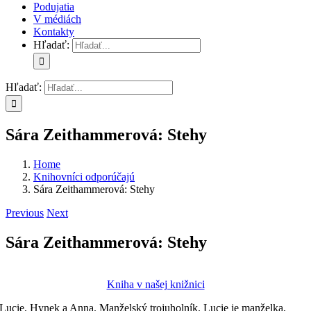
Podujatia
V médiách
Kontakty
Hľadať:
Hľadať:
Sára Zeithammerová: Stehy
Home
Knihovníci odporúčajú
Sára Zeithammerová: Stehy
Previous
Next
Sára Zeithammerová: Stehy
Kniha v našej knižnici
Lucie, Hynek a Anna. Manželský trojuholník. Lucie je manželka,