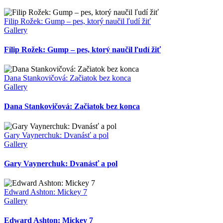
Filip Rožek: Gump – pes, ktorý naučil ľudí žiť
Gallery
Filip Rožek: Gump – pes, ktorý naučil ľudí žiť
Dana Stankovičová: Začiatok bez konca
Gallery
Dana Stankovičová: Začiatok bez konca
Gary Vaynerchuk: Dvanásť a pol
Gallery
Gary Vaynerchuk: Dvanásť a pol
Edward Ashton: Mickey 7
Gallery
Edward Ashton: Mickey 7