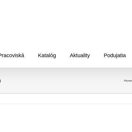
Pracoviská
Katalóg
Aktuality
Podujatia
u
Home