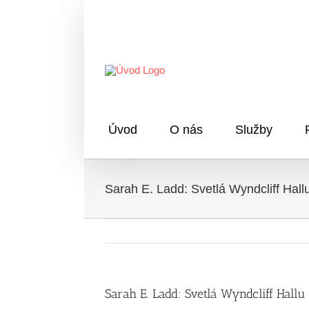
Skip
to
content
Úvod
O nás
Služby
Sarah E. Ladd: Svetlá Wyndcliff Hall
Sarah E. Ladd: Svetlá Wyndcliff Hallu