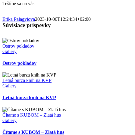
Tešíme sa na vás.
Erika Palagyiova
2023-10-06T12:24:34+02:00
Súvisiace príspevky
Ostrov pokladov
Gallery
Ostrov pokladov
Letná burza kníh na KVP
Gallery
Letná burza kníh na KVP
Čítame s KUBOM – Zlatá hus
Gallery
Čítame s KUBOM – Zlatá hus