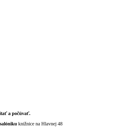
ítať a počúvať.
salóniku
knižnice na Hlavnej 48