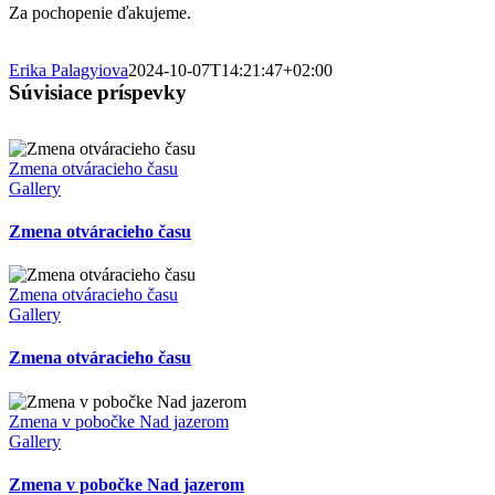
Za pochopenie ďakujeme.
Erika Palagyiova
2024-10-07T14:21:47+02:00
Súvisiace príspevky
Zmena otváracieho času
Gallery
Zmena otváracieho času
Zmena otváracieho času
Gallery
Zmena otváracieho času
Zmena v pobočke Nad jazerom
Gallery
Zmena v pobočke Nad jazerom