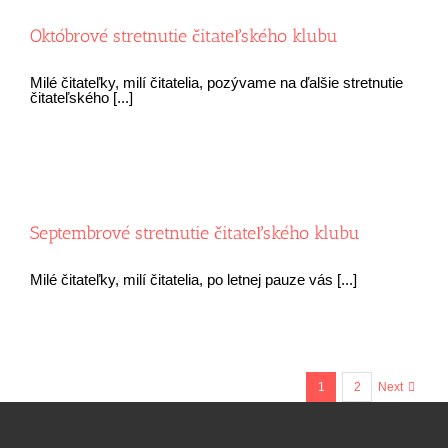
Októbrové stretnutie čitateľského klubu
Milé čitateľky, milí čitatelia, pozývame na ďalšie stretnutie
čitateľského [...]
Septembrové stretnutie čitateľského klubu
Milé čitateľky, milí čitatelia, po letnej pauze vás [...]
1
2
Next