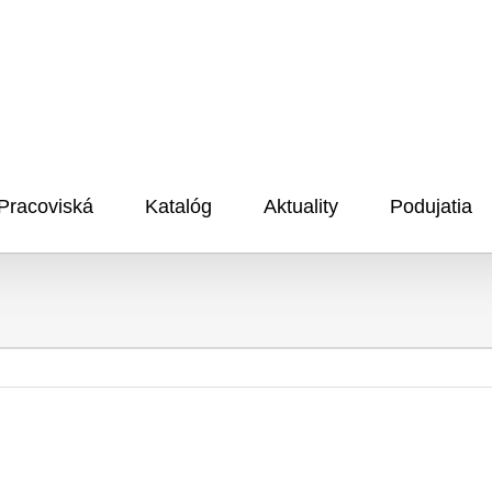
Pracoviská
Katalóg
Aktuality
Podujatia