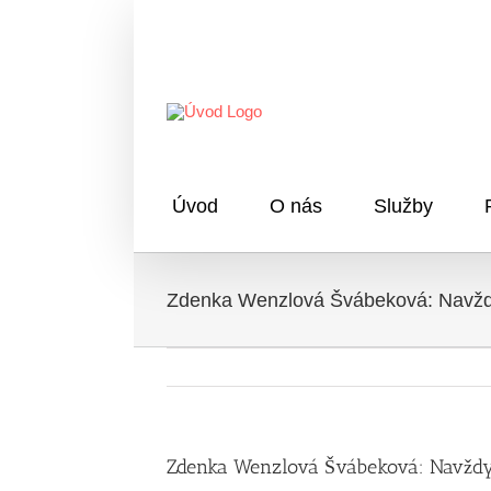
Skip
to
content
Úvod
O nás
Služby
Zdenka Wenzlová Švábeková: Navždy
Zdenka Wenzlová Švábeková: Navždy 