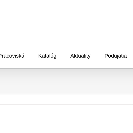
Pracoviská
Katalóg
Aktuality
Podujatia