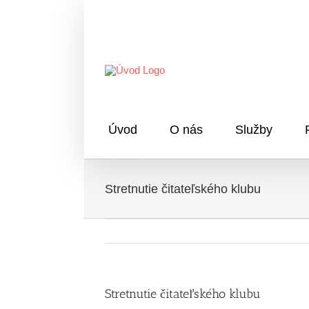
Skip
to
content
Úvod
O nás
Služby
Stretnutie čitateľského klubu
Stretnutie čitateľského klubu